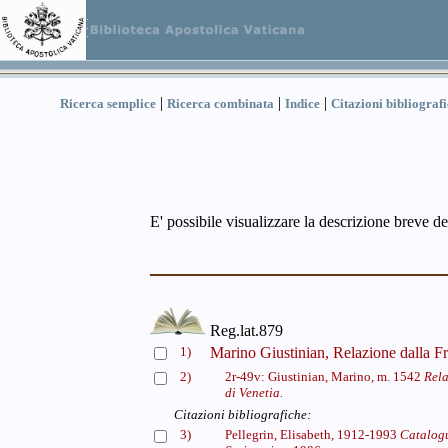
|
|
|
Ricerca semplice
Ricerca combinata
Indice
Citazioni bibliograf
E' possibile visualizzare la descrizione breve de
Reg.lat.879
1)
Marino Giustinian, Relazione dalla F
2)
2r-49v: Giustinian, Marino, m. 1542
Rela
di Venetia.
Citazioni bibliografiche:
3)
Pellegrin, Elisabeth, 1912-1993
Catalogu