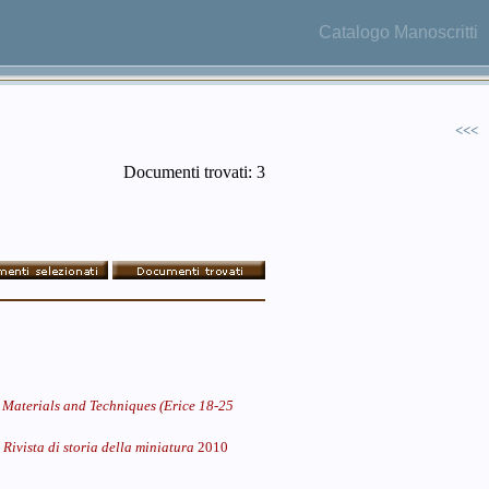
Catalogo Manoscritti
<<<
Documenti trovati: 3
Materials and Techniques (Erice 18-25
n
Rivista di storia della miniatura
2010