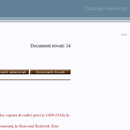
Catalogo Manoscritti
<<<
Documenti trovati: 14
es, copista di codici greci (c.1450-1514),
In
antarum),
In
Texte und Textkritik. Eine