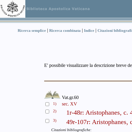
|
|
|
Ricerca semplice
Ricerca combinata
Indice
Citazioni bibliograf
E' possibile visualizzare la descrizione breve de
Vat.gr.60
1)
sec. XV
2)
1r-48r: Aristophanes, c. 
3)
49r-107r: Aristophanes, 
Citazioni bibliografiche: