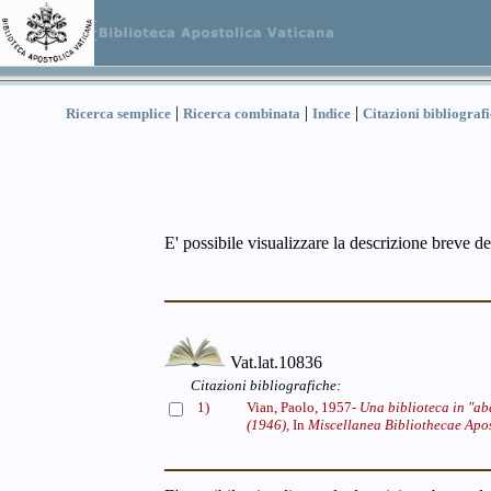
|
|
|
Ricerca semplice
Ricerca combinata
Indice
Citazioni bibliograf
E' possibile visualizzare la descrizione breve de
Vat.lat.10836
Citazioni bibliografiche:
1)
Vian, Paolo, 1957-
Una biblioteca in "ab
(1946),
In
Miscellanea Bibliothecae Apost