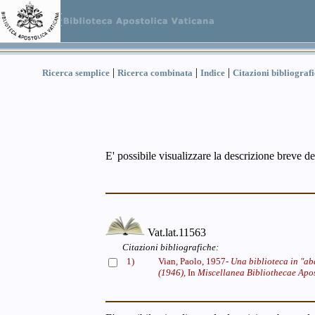
|
|
|
Ricerca semplice
Ricerca combinata
Indice
Citazioni bibliograf
E' possibile visualizzare la descrizione breve de
Vat.lat.11563
Citazioni bibliografiche:
1)
Vian, Paolo, 1957-
Una biblioteca in "ab
(1946),
In
Miscellanea Bibliothecae Apost