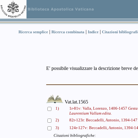
|
|
|
Ricerca semplice
Ricerca combinata
Indice
Citazioni bibliograf
E' possibile visualizzare la descrizione breve de
Vat.lat.1565
1)
1r-81v: Valla, Lorenzo, 1406-1457
Gesta
Laurentium Vallam edita.
2)
82r-123r: Beccadelli, Antonio, 1394-14
3)
124r-127v: Beccadelli, Antonio, 1394-
Citazioni bibliografiche: