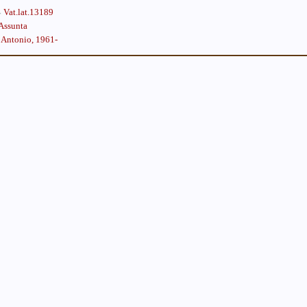
Vat.lat.13189
 Assunta
 Antonio, 1961-