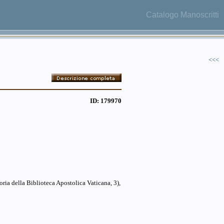
Catalogo Manoscritti
<<<
ID: 179970
ria della Biblioteca Apostolica Vaticana, 3),