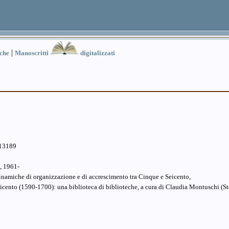
|
iche
Manoscritti
digitalizzati
.13189
, 1961-
 dinamiche di organizzazione e di accrescimento tra Cinque e Seicento,
icento (1590-1700): una biblioteca di biblioteche, a cura di Claudia Montuschi (Sto