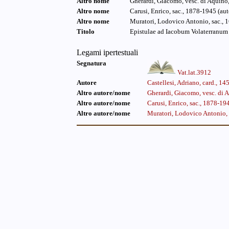
Altro nome
Gherardi, Giacomo, vesc. di Aquino
Altro nome
Carusi, Enrico, sac., 1878-1945 (aut
Altro nome
Muratori, Lodovico Antonio, sac., 
Titolo
Epistulae ad Iacobum Volaterranum
Legami ipertestuali
Segnatura
Vat.lat.3912
Autore
Castellesi, Adriano, card., 1
Altro autore/nome
Gherardi, Giacomo, vesc. di
Altro autore/nome
Carusi, Enrico, sac., 1878-19
Altro autore/nome
Muratori, Lodovico Antonio,