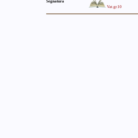
Segnatura
Vat.gr.10