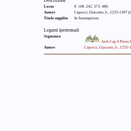
Descrizione
Locus
9. 108. 242. 373. 486.
Autore
Capocci, Giacomo, b., 1255-1307 (i
Titolo supplito
In Assumptione.
Legami ipertestuali
Segnatura
Arch.Cap.S.Pietro
Autore
Capocci, Giacomo, b., 1255-