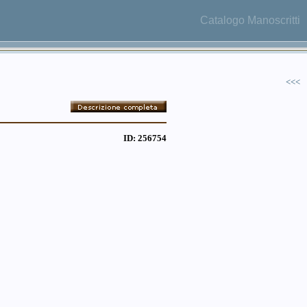
Catalogo Manoscritti
<<<
ID: 256754