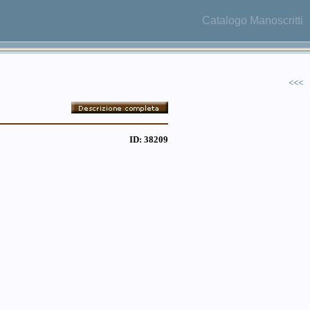
Catalogo Manoscritti
<<<
ID: 38209