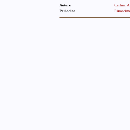
Autore
Carlini, 
Periodico
Rinascimen