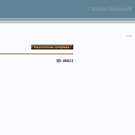
Catalogo Manoscritti
<<<
ID: 46023