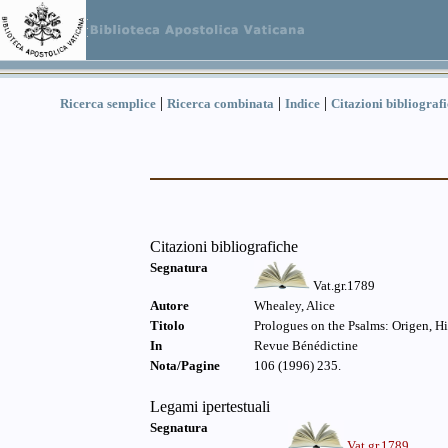
|
|
|
Ricerca semplice
Ricerca combinata
Indice
Citazioni bibliograf
Citazioni bibliografiche
Segnatura
Vat.gr.1789
Autore
Whealey, Alice
Titolo
Prologues on the Psalms: Origen, H
In
Revue Bénédictine
Nota/Pagine
106 (1996) 235.
Legami ipertestuali
Segnatura
Vat.gr.1789