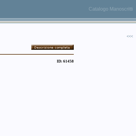
Catalogo Manoscritti
<<<
ID: 61458