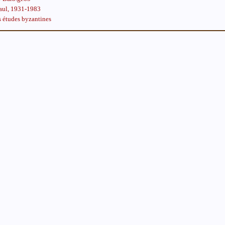
Paul, 1931-1983
 études byzantines