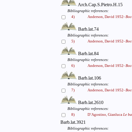
Arch.Cap.S.Pietro.H.15
Bibliographic references:
4)
Anderson, David 1952-
Boc
Barb.lat.74
Bibliographic references:
5)
Anderson, David 1952-
Bocc
Barb.lat.84
Bibliographic references:
6)
Anderson, David 1952-
Bocc
Barb.lat.106
Bibliographic references:
7)
Anderson, David 1952-
Bocc
Barb.lat.2610
Bibliographic references:
8)
D’Agostino, Gianluca
Le ba
Barb.lat.3921
Bibliographic references: