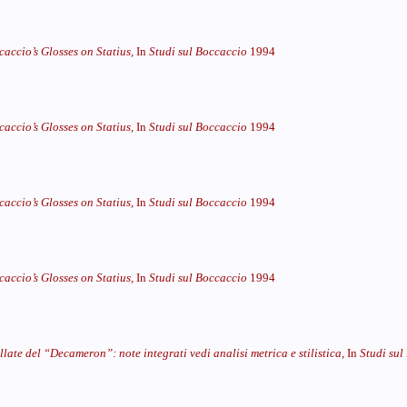
caccio’s Glosses on Statius,
In
Studi sul Boccaccio
1994
accio’s Glosses on Statius,
In
Studi sul Boccaccio
1994
accio’s Glosses on Statius,
In
Studi sul Boccaccio
1994
accio’s Glosses on Statius,
In
Studi sul Boccaccio
1994
llate del “Decameron”: note integrati vedi analisi metrica e stilistica,
In
Studi sul