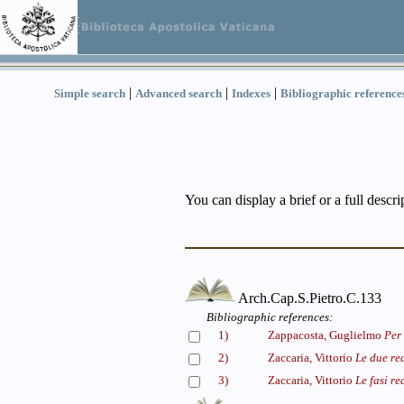
|
|
|
Simple search
Advanced search
Indexes
Bibliographic reference
You can display a brief or a full descr
Arch.Cap.S.Pietro.C.133
Bibliographic references:
1)
Zappacosta, Guglielmo
Per 
2)
Zaccaria, Vittorio
Le due re
3)
Zaccaria, Vittorio
Le fasi re