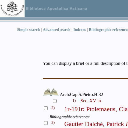
|
|
|
Simple search
Advanced search
Indexes
Bibliographic reference
You can display a brief or a full description of 
Arch.Cap.S.Pietro.H.32
1)
Sec. XV in.
2)
1r-191r: Ptolemaeus, Cla
Bibliographic references:
3)
Gautier Dalché, Patrick