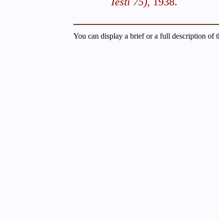
Testi 75),
1938.
You can display a brief or a full description of 