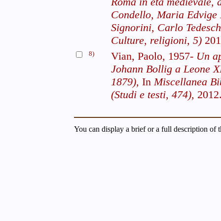
Roma in età medievale, 
Condello, Maria Edvige 
Signorini, Carlo Tedeschi
Culture, religioni, 5)
201
8)
Vian, Paolo, 1957-
Un ap
Johann Bollig a Leone XI
1879),
In
Miscellanea Bi
(Studi e testi, 474),
2012
You can display a brief or a full description of 