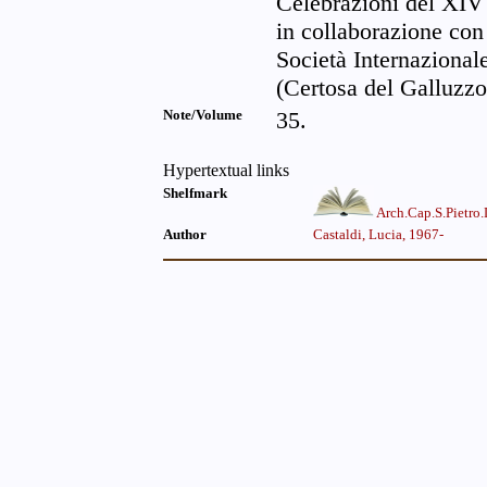
Celebrazioni del XIV
in collaborazione con
Società Internazional
(Certosa del Galluzz
Note/Volume
35.
Hypertextual links
Shelfmark
Arch.Cap.S.Pietro
Author
Castaldi, Lucia, 1967-