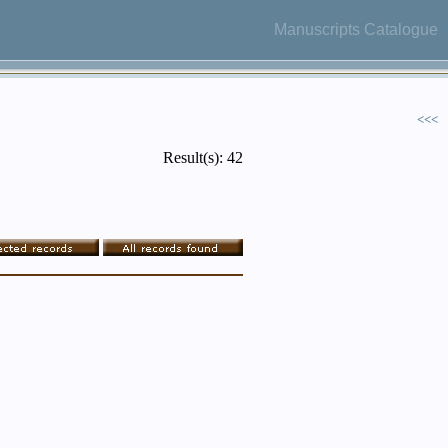
Manuscripts Catalogue
<<<
Result(s): 42