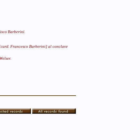
isco Barberini.
e [card. Francesco Barberini] al conclave
Welser.