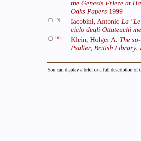
the Genesis Frieze at Ha
Oaks Papers
1999
9)
Iacobini, Antonio
La "Let
ciclo degli Ottateuchi me
10)
Klein, Holger A.
The so-
Psalter, British Library
You can display a brief or a full description of 