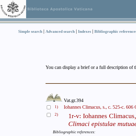
|
|
|
Simple search
Advanced search
Indexes
Bibliographic reference
You can display a brief or a full description of 
Vat.gr.394
1)
Iohannes Climacus, s., c. 525-c. 606 
2)
1r-v: Iohannes Climacus,
Climaci epistulae mutua
Bibliographic references: