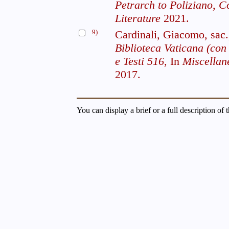
Petrarch to Poliziano,
Co
Literature
2021.
9)
Cardinali, Giacomo, sac
Biblioteca Vaticana (con 
e Testi 516,
In
Miscellan
2017.
You can display a brief or a full description of 