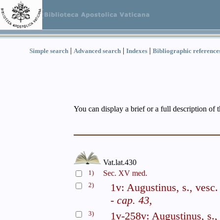
|
|
|
Simple search
Advanced search
Indexes
Bibliographic reference
You can display a brief or a full description of 
Vat.lat.430
1)
Sec. XV med.
2)
1v: Augustinus, s., vesc
- cap. 43,
3)
1v-258v: Augustinus, s.,