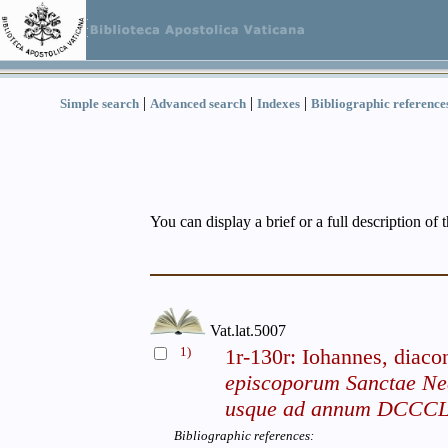
|
|
|
Simple search
Advanced search
Indexes
Bibliographic reference
You can display a brief or a full description of 
Vat.lat.5007
1)
1r-130r: Iohannes, diac
episcoporum Sanctae Nea
usque ad annum DCCCL
Bibliographic references: