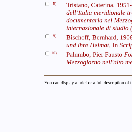
8)
Tristano, Caterina, 1951
dell’Italia meridionale t
documentaria nel Mezzog
internazionale di studio
9)
Bischoff, Bernhard, 19
und ihre Heimat,
In
Scri
10)
Palumbo, Pier Fausto
Fon
Mezzogiorno nell'alto m
You can display a brief or a full description of 