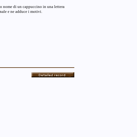
otto nome di un cappuccino in una lettera
nale e ne adduce i motivi.