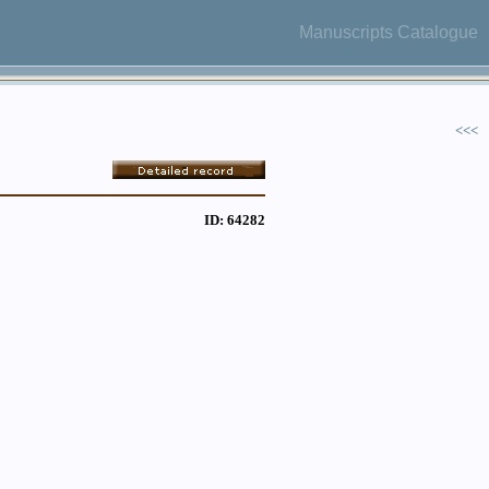
Manuscripts Catalogue
<<<
ID: 64282